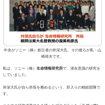
中央がソニー（株）創立者の井深大氏、その後ろが私・山
崎靖夫です。
私は、ソニー（株）
生命情報研究所
で、潜在意識の研究を
していました。
井深大氏が自ら所長を務めるという、肝入りの精鋭部隊で
す。