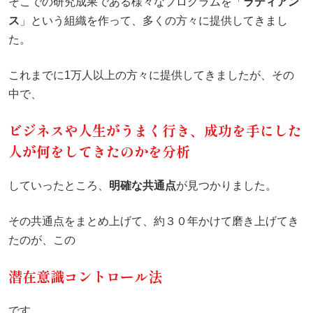
そこでの研究成果である様々なプログラムを「
ラディアン
ス
」という組織を作って、多くの方々に提供してきまし
た。
これまでに1万人以上の方々に提供してきましたが、その
中で、
ビジネスや人生がうまく行き、成功を手にした
人が何をしてきたのかを分析
していったところ、
明確な共通点
が見つかりました。
その共通点をまとめ上げて、約３０年かけて磨き上げてき
たのが、この
潜在意識コントロール法
です。