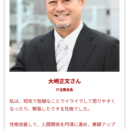
大崎正文さん
IT企業会長
私は、短気で些細なことでイライラして怒りやすく
なったり、緊張したりする性格でした。
性格改善して、人間関係を円滑に進め、業績アップ