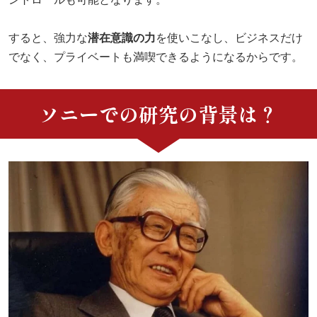
すると、強力な
潜在意識の力
を使いこなし、ビジネスだけ
でなく、プライベートも満喫できるようになるからです。
ソニーでの研究の背景は？