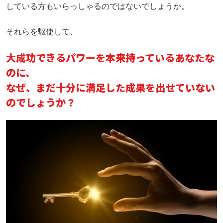
している方もいらっしゃるのではないでしょうか。
それらを駆使して、
大成功できるパワーを
本来
持っている
あなた
な
のに、
なぜ、まだ十分に満足した成果を出せていない
のでしょうか？