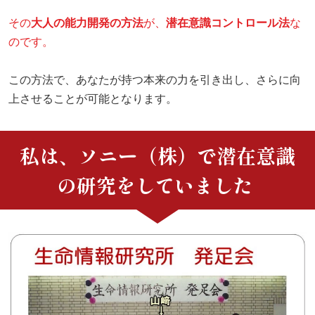
その
大人の能力開発の方法
が、
潜在意識コントロール法
な
のです。
この方法で、あなたが持つ本来の力を引き出し、さらに向
上させることが可能となります。
私は、ソニー（株）で潜在意識
の研究をしていました