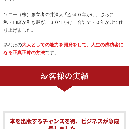
ソニー（株）創立者の井深大氏が４０年かけ、さらに、
私・山崎が引き継ぎ、３０年かけ、合計で７０年かけて作
り上げました。
あなたの
大人としての能力を開発をして、人生の成功者に
なる
正真正銘の
方法
です。
お客様の実績
本を出版するチャンスを得、ビジネスが急成
長しました。