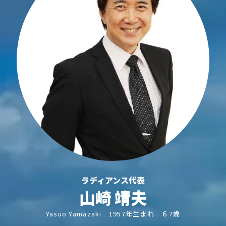
ラディアンス代表
山崎 靖夫
Yasuo Yamazaki 1957年生まれ ６7歳