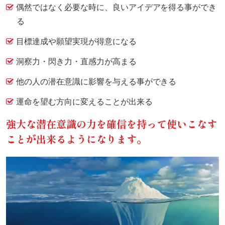
偶然ではなく必要な時に、良いアイデアを得る事ができ
る
目標達成や願望実現が得意になる
洞察力・閃き力・直感力が高まる
他の人の潜在意識に影響を与える事ができる
運命を望む方向に変えることが出来る
強大な潜在意識の力を確信を持って使いこなす
ことが出来るようになります。