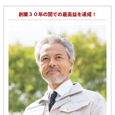
創業３０年の間での最高益を達成！