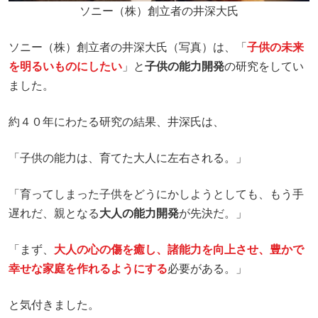
ソニー（株）創立者の井深大氏
ソニー（株）創立者の井深大氏（写真）は、「
子供の未来
を明るいものにしたい
」と
子供の能力開発
の研究をしてい
ました。
約４０年にわたる研究の結果、井深氏は、
「子供の能力は、育てた大人に左右される。」
「育ってしまった子供をどうにかしようとしても、もう手
遅れだ、親となる
大人の能力開発
が先決だ。」
「まず、
大人の心の傷を癒し、諸能力を向上させ、豊かで
幸せな家庭を作れるようにする
必要がある。」
と気付きました。