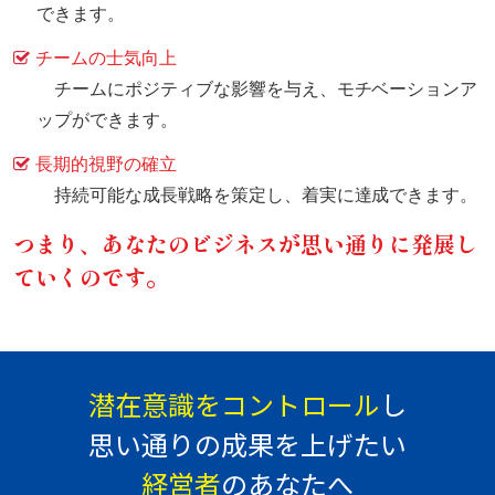
できます。
チームの士気向上
チームにポジティブな影響を与え、モチベーションア
ップができます。
長期的視野の確立
持続可能な成長戦略を策定し、着実に達成できます。
つまり、あなたのビジネスが思い通りに発展し
ていくのです。
潜在意識をコントロール
し
思い通りの成果を上げたい
経営者
のあなたへ