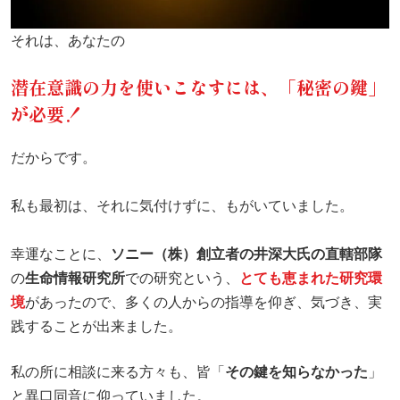
それは、あなたの
潜在意識の力を使いこなすには、「秘密の鍵」
が必要！
だからです。
私も最初は、それに気付けずに、もがいていました。
幸運なことに、
ソニー（株）創立者の井深大氏の直轄部隊
の
生命情報研究所
での研究という、
とても恵まれた研究環
境
があったので、多くの人からの指導を仰ぎ、気づき、実
践することが出来ました。
私の所に相談に来る方々も、皆「
その鍵を知らなかった
」
と異口同音に仰っていました。