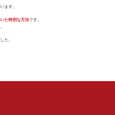
ています。
導いた特別な方法
です。
す。
ました。