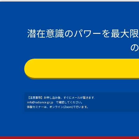
潜在意識のパワーを最大限
【注意事項】お申し込み後、すぐにメールが届きます.
info@radiance.gr.jp で確認してください。
体験セミナーは、オンライン(Zoom)で行います。