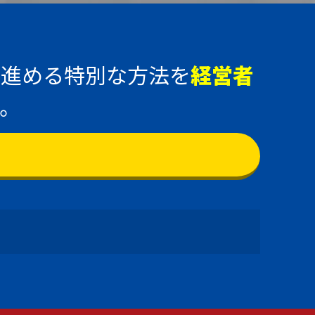
に進める特別な方法を
経営者
。