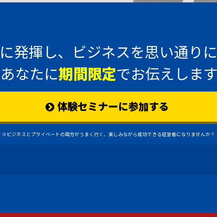
に発揮し、ビジネスを思い通り
のあなたに
期間限定
でお伝えします
体験セミナーに参加する
※ビジネスとプライベートの両方がうまく行く、楽しみながら成功できる経営者になりませんか？