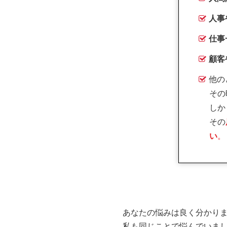
人事
仕事
顧客
他の
その
しか
その
い
。
あなたの悩みは良く分かり
私も同じことで悩んでいま