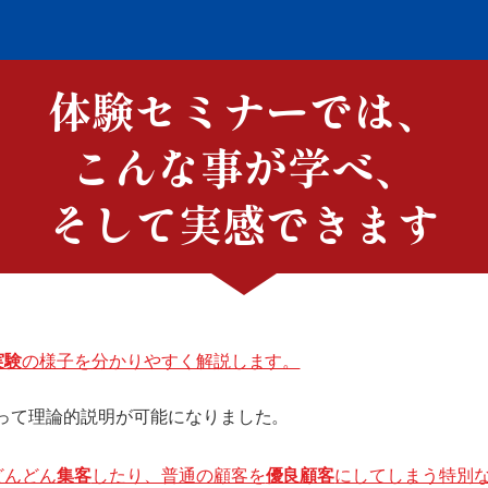
体験セミナーでは、
こんな事が学べ、
そして実感できます
実験
の様子を分かりやすく解説します。
って理論的説明が可能になりました。
どんどん
集客
したり、普通の顧客を
優良顧客
にしてしまう特別