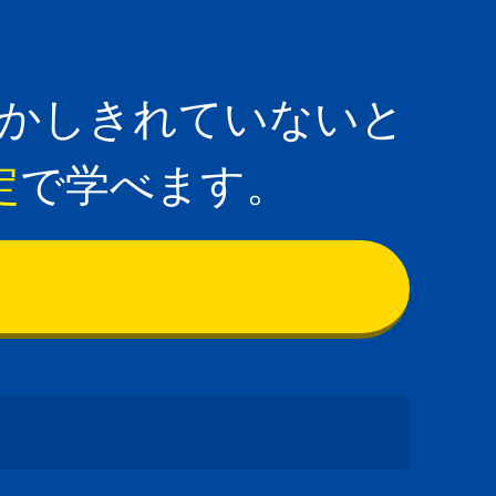
かしきれていないと
定
で学べます。