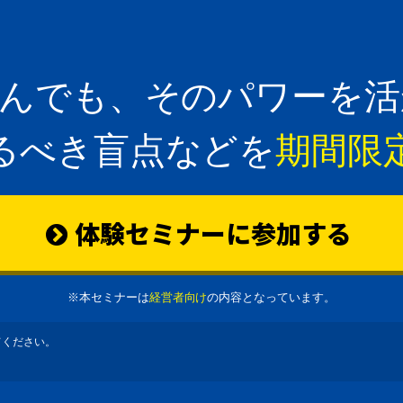
学んでも、そのパワーを活
るべき盲点などを
期間限
体験セミナーに参加する
※本セミナーは
経営者向け
の内容となっています。
てください。