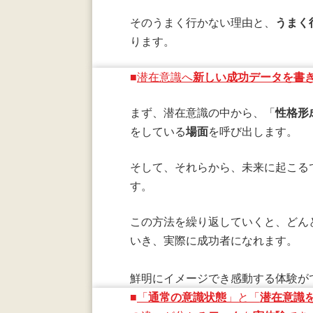
そのうまく行かない理由と、
うまく
ります。
■
潜在意識へ
新しい成功データを書
まず、潜在意識の中から、「
性格形
をしている
場面
を呼び出します。
そして、それらから、未来に起こる
す。
この方法を繰り返していくと、どん
いき、実際に成功者になれます。
鮮明にイメージでき感動する体験が
■
「
通常の意識状態
」と「
潜在意識